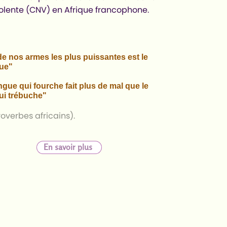
olente (CNV) en Afrique francophone.
e nos armes les plus puissantes est le
gue"
ngue qui fourche fait plus de mal que le
ui trébuche"
erbes africains).
En savoir plus