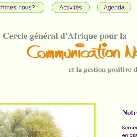
ommes-nous?
Activités
Agenda
Cercle général d'Afrique pour la
et la gestion positive d
Notr
Semer 
en as